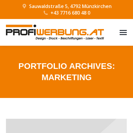
Sauwaldstraße 5, 4792 Münzkirchen
+43 7716 680 48 0
PORTFOLIO ARCHIVES:
MARKETING