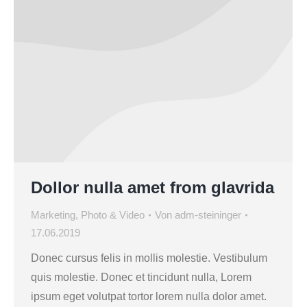
Dollor nulla amet from glavrida
Marketing
,
Photo & Video
Von
adm-steininger
17.06.2019
Donec cursus felis in mollis molestie. Vestibulum
quis molestie. Donec et tincidunt nulla, Lorem
ipsum eget volutpat tortor lorem nulla dolor amet.