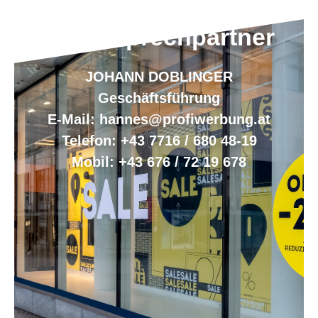
Ihr Ansprechpartner
JOHANN DOBLINGER
Geschäftsführung
E-Mail
:
hannes@profiwerbung.at
Telefon:
+43 7716 / 680 48-19
Mobil:
+43 676 / 72 19 678