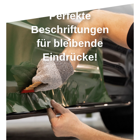
Perfekte
Beschriftungen
für bleibende
Eindrücke!