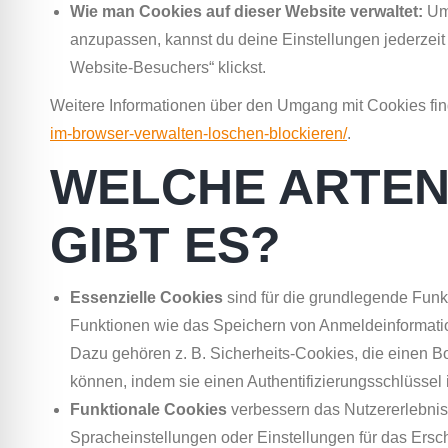
Wie man Cookies auf dieser Website verwaltet:
Um 
anzupassen, kannst du deine Einstellungen jederzeit
Website-Besuchers“ klickst.
Weitere Informationen über den Umgang mit Cookies fin
im-browser-verwalten-loschen-blockieren/
.
WELCHE ARTEN
GIBT ES?
Essenzielle Cookies
sind für die grundlegende Funk
Funktionen wie das Speichern von Anmeldeinformati
Dazu gehören z. B. Sicherheits-Cookies, die einen Bot,
können, indem sie einen Authentifizierungsschlüssel
Funktionale Cookies
verbessern das Nutzererlebnis
Spracheinstellungen oder Einstellungen für das Ersc