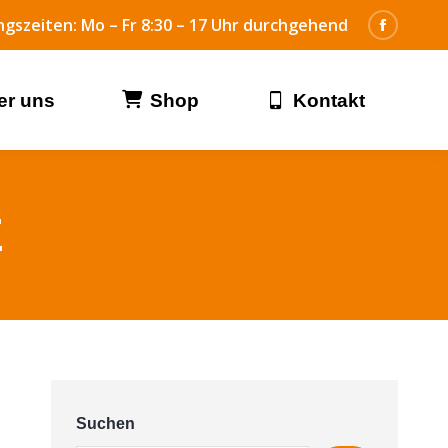
gszeiten: Mo – Fr 8:30 – 17 Uhr durchgehend
er uns
Shop
Kontakt
E
Suchen