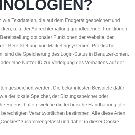
HNOLOGIEN?
h wie Textdateien, die auf dem Endgerät gespeichert und
ken, u. a. der Aufrechterhaltung grundlegender Funktionen
Bereitstellung optionaler Funktionen der Website, der
der Bereitstellung von Marketingsystemen. Praktische
n, sind die Speicherung des Login-Status in Benutzerkonten,
der eine Nutzer-ID zur Verfolgung des Verhaltens auf der
ten gespeichert werden. Die bekanntesten Beispiele dafür
e der lokale Speicher, der Sitzungsspeicher oder
che Eigenschaften, welche die technische Handhabung, die
n berechtigten Verantwortlichen bestimmen. Alle diese Arten
 „Cookies“ zusammengefasst und daher in dieser Cookie-