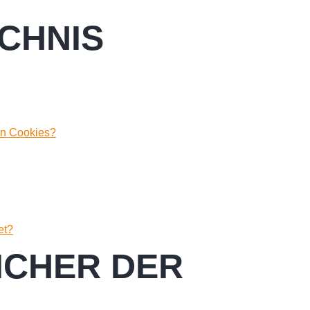
CHNIS
on Cookies?
et?
CHER DER