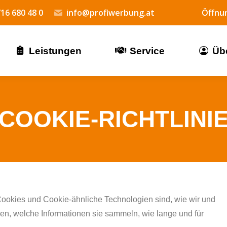
16 680 48 0
info@profiwerbung.at
Öffnun
Leistungen
Service
Üb
COOKIE-RICHTLINI
 Cookies und Cookie-ähnliche Technologien sind, wie wir und
en, welche Informationen sie sammeln, wie lange und für