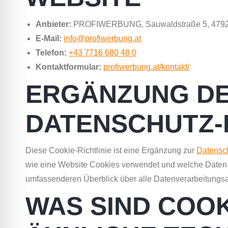
Anbieter:
PROFIWERBUNG, Sauwaldstraße 5, 4792 M
E-Mail:
info@profiwerbung.at
Telefon:
+43 7716 680 48 0
Kontaktformular:
profiwerbung.at/kontakt/
ERGÄNZUNG D
DATENSCHUTZ-R
Diese Cookie-Richtlinie ist eine Ergänzung zur
Datensc
wie eine Website Cookies verwendet und welche Daten 
umfassenderen Überblick über alle Datenverarbeitungsak
WAS SIND COOK